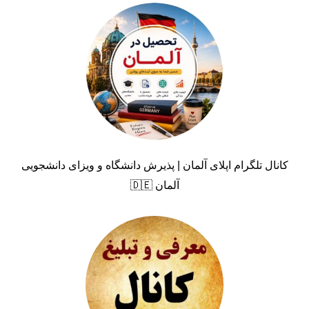
کانال تلگرام اپلای آلمان | پذیرش دانشگاه و ویزای دانشجویی
آلمان 🇩🇪