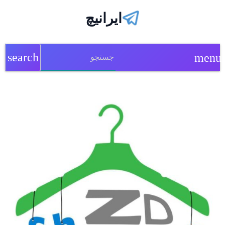
ایرانیچ
search
menu