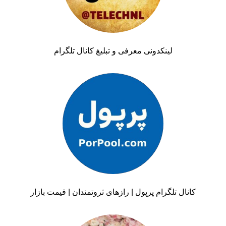
لینکدونی معرفی و تبلیغ کانال تلگرام
کانال تلگرام پرپول | رازهای ثروتمندان | قیمت بازار