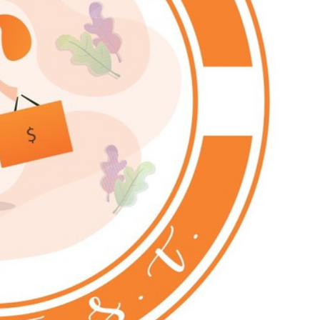
کانال تلگرام عمده