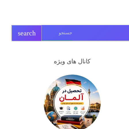
search
کانال های ویژه