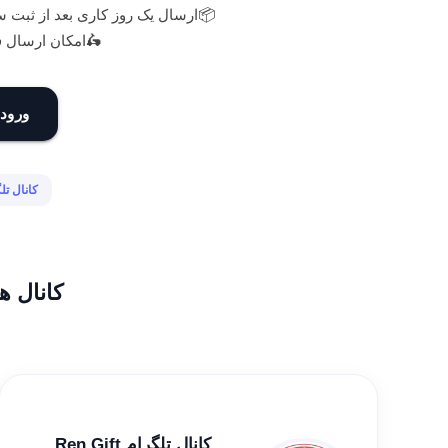
📦ارسال یک روز کاری بعد از ثبت 
🛵امکان ارسال فو
ورود 
کانال تل
کانال ه
کانال تلگرام Ren Gift