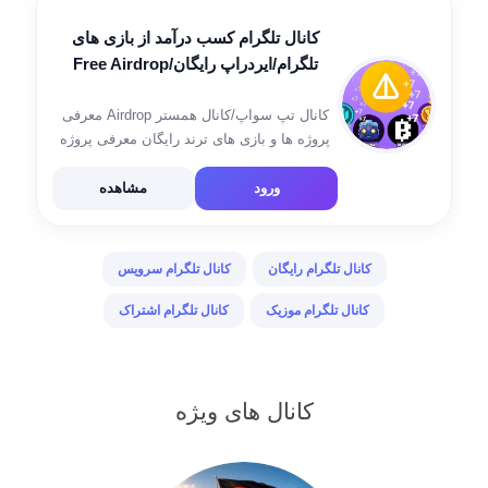
کانال تلگرام کسب درآمد از بازی های
تلگرام/ایردراپ رایگان/Free Airdrop
کانال تپ سواپ/کانال همستر Airdrop معرفی
پروژه ها و بازی های ترند رایگان معرفی پروژه
ها و بازی های معتبر و تایید شده ایردراپ رایگان
اخبار ارز دیجیتال
ورود
مشاهده
کانال تلگرام رایگان
کانال تلگرام سرویس
کانال تلگرام موزیک
کانال تلگرام اشتراک
کانال های ویژه