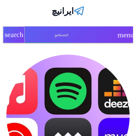
ایرانیچ
search
menu