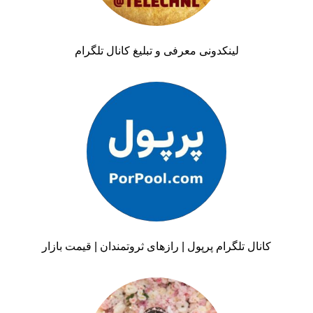
لینکدونی معرفی و تبلیغ کانال تلگرام
کانال تلگرام پرپول | رازهای ثروتمندان | قیمت بازار