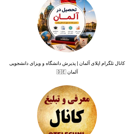
کانال تلگرام اپلای آلمان | پذیرش دانشگاه و ویزای دانشجویی
آلمان 🇩🇪