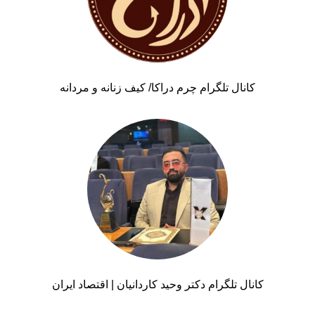
کانال تلگرام چرم دراکا/ کیف زنانه و مردانه
کانال تلگرام دکتر وحید کاردانیان | اقتصاد ایران