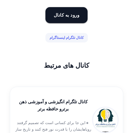
ورود به کانال
کانال تلگرام اینستاگرام
کانال های مرتبط
کانال تلگرام انگیزشی و آموزشی ذهن
برترو حافظه برتر
🔸️این جا برای کسانی است که تصمیم گرفتند
رویاهایشان را با قدرت نور فتح کنند و تاریخ ساز