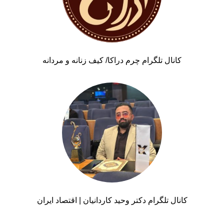
کانال تلگرام چرم دراکا/ کیف زنانه و مردانه
کانال تلگرام دکتر وحید کاردانیان | اقتصاد ایران