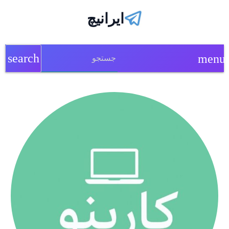
ایرانیچ
search
menu