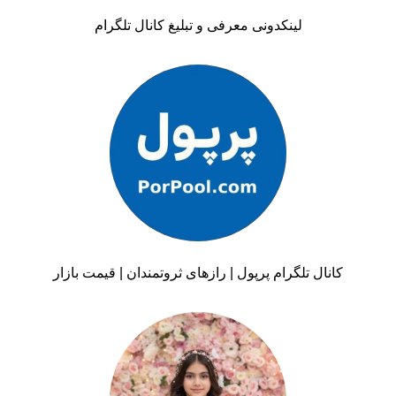
لینکدونی معرفی و تبلیغ کانال تلگرام
کانال تلگرام پرپول | رازهای ثروتمندان | قیمت بازار