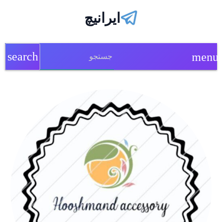
ایرانیچ
search
menu