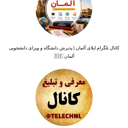
کانال تلگرام اپلای آلمان | پذیرش دانشگاه و ویزای دانشجویی
آلمان 🇩🇪