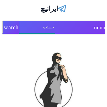
ایرانیچ
search
menu