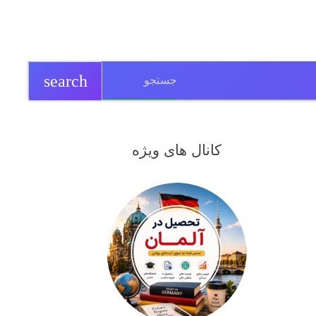
search
کانال های ویژه