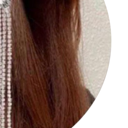
کانال تلگرام عمده