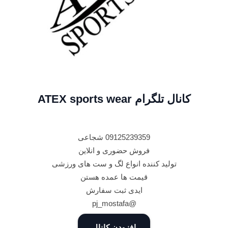
کانال تلگرام ATEX sports wear
09125239359 شجاعی
فروش حضوری و انلاین
تولید کننده انواع لگ و ست های ورزشی
قیمت ها عمده هستن
ایدی ثبت سفارش
@pj_mostafa
افزودن کانال