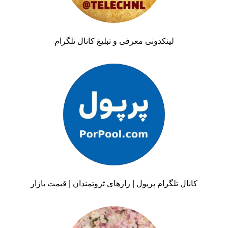
لینکدونی معرفی و تبلیغ کانال تلگرام
کانال تلگرام پرپول | رازهای ثروتمندان | قیمت بازار