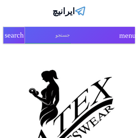
ایرانیچ
search
menu