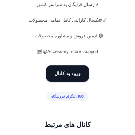
⚡️ارسال #رایگان به سراسر کشور
☄️ #یکسال گارانتی کامل تمامی محصولات
🔴 ادمین فروش و مشاوره محصولات :
🆔️ @Accessory_store_support
ورود به کانال
کانال تلگرام فروشگاه
کانال های مرتبط