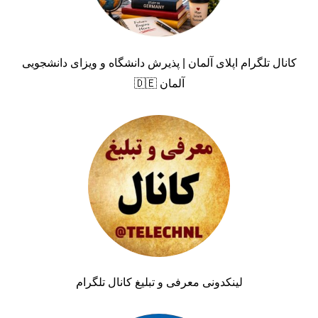
کانال تلگرام اپلای آلمان | پذیرش دانشگاه و ویزای دانشجویی
آلمان 🇩🇪
لینکدونی معرفی و تبلیغ کانال تلگرام