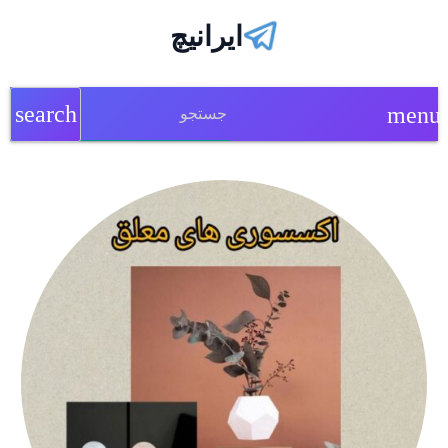
ایرانیچ
search
menu