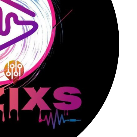
کانال تلگرام عمده