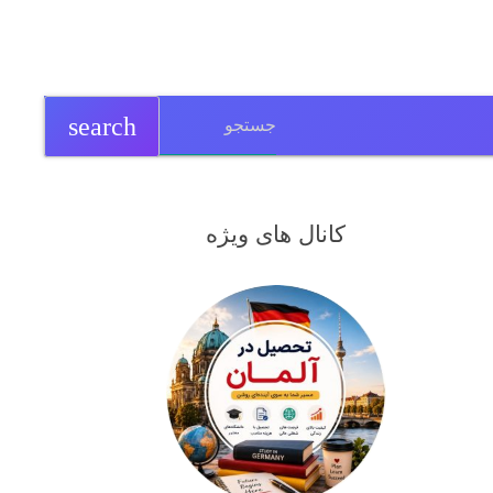
search
کانال های ویژه