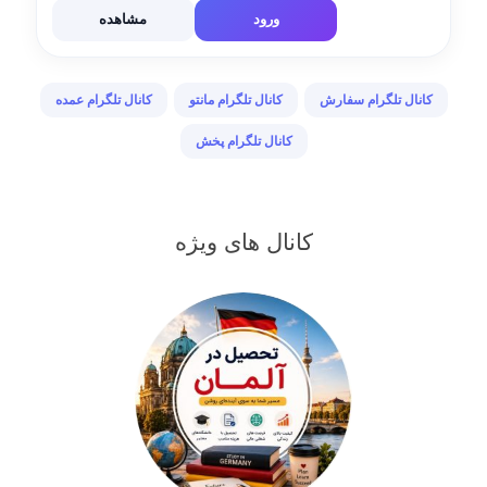
چهرخانی روبرو بانک صادرات پاساژ سادات طبقه
ورود
مشاهده
دوم پلاک۱۱ فروش حضوری وغیره […]
کانال تلگرام سفارش
کانال تلگرام مانتو
کانال تلگرام عمده
کانال تلگرام پخش
کانال های ویژه