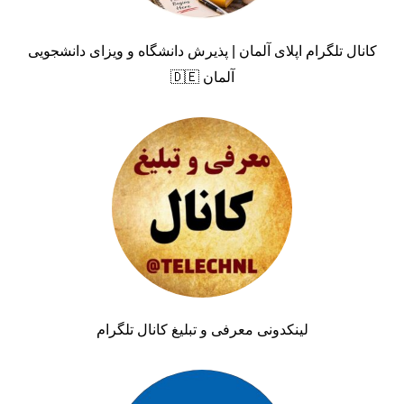
کانال تلگرام اپلای آلمان | پذیرش دانشگاه و ویزای دانشجویی
آلمان 🇩🇪
لینکدونی معرفی و تبلیغ کانال تلگرام