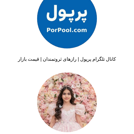
کانال تلگرام پرپول | رازهای ثروتمندان | قیمت بازار