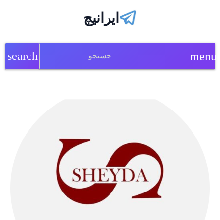
ایرانیچ
search
menu