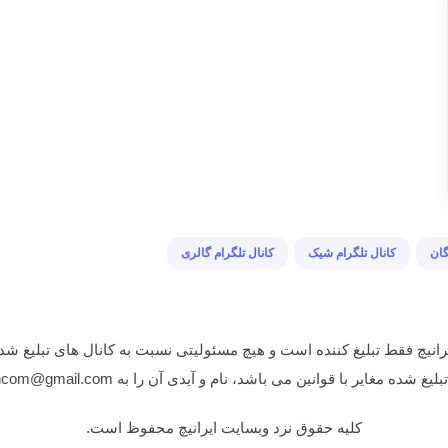
گان
کانال تلگرام شیک
کانال تلگرام گالری
انیچ فقط تبلیغ کننده است و هیچ مسئولیتی نسبت به کانال های تبلیغ شده
غایر با قوانین می باشد، نام و آیدی آن را به iranichcom@gmail.com ایمیل نمایید.
کلیه حقوق نزد وبسایت ایرانیچ محفوظ است.