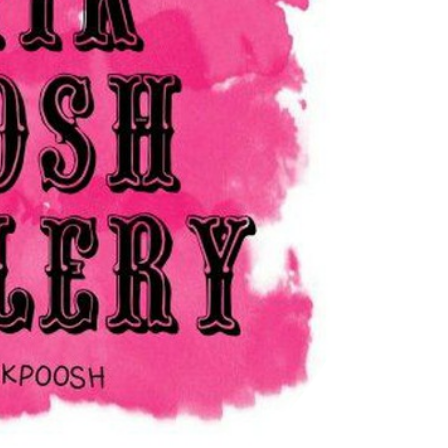
کانال تلگرام عمده