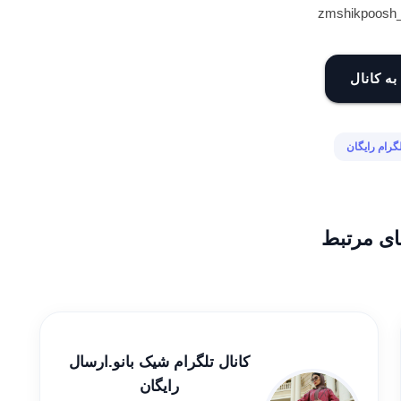
به کانال
لگرام رایگان
ای مرتبط
کانال تلگرام شیک بانو.ارسال
رایگان