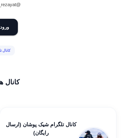
@zmshikpoosh_rezayat
ورود 
کانال ت
کانال ه
کانال تلگرام شیک پوشان (ارسال
رایگان)