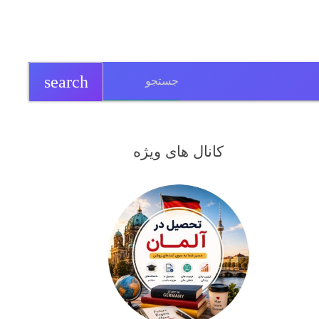
search
کانال های ویژه