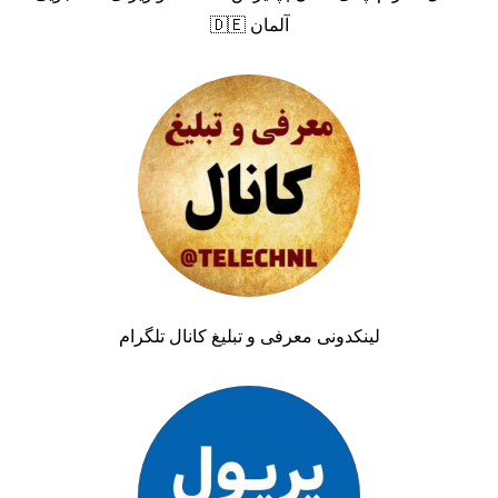
آلمان 🇩🇪
لینکدونی معرفی و تبلیغ کانال تلگرام