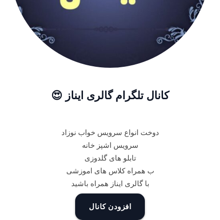
کانال تلگرام گالری ایناز 😍
دوخت انواع سرویس خواب نوزاد
سرویس اشپز خانه
تابلو های گلدوزی
ب همراه کلاس های اموزشی
با گالری ایناز همراه باشید
افزودن کانال