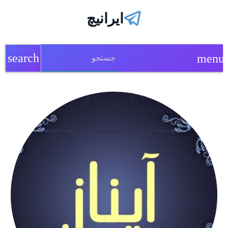
ایرانیچ
search
menu