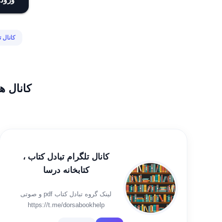
کانال ت
کانال ه
کانال تلگرام تبادل کتاب ،
کتابخانه درسا
لینک گروه تبادل کتاب pdf و صوتی
https://t.me/dorsabookhelp