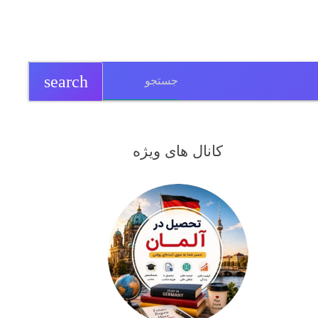
search
کانال های ویژه