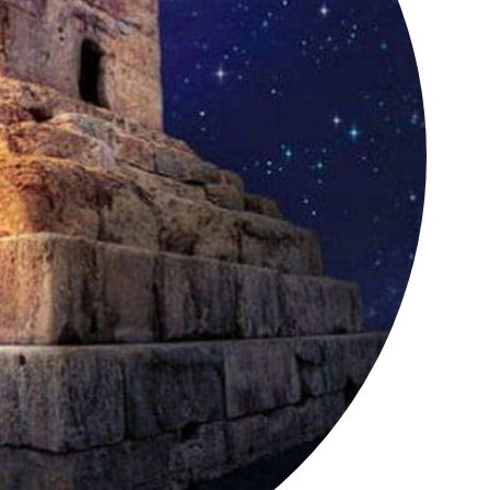
کانال تلگرام عمده