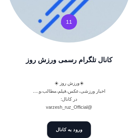
11
کانال تلگرام رسمی ورزش روز
☀️ورزش روز ☀️
اخبار ورزشی،عکس،فیلم،مطالب،و….
در کانال:
@varzesh_ruz_Official
ورود به کانال