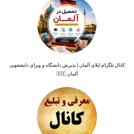
کانال تلگرام اپلای آلمان | پذیرش دانشگاه و ویزای دانشجویی
آلمان 🇩🇪