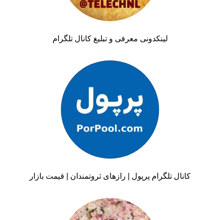
لینکدونی معرفی و تبلیغ کانال تلگرام
کانال تلگرام پرپول | رازهای ثروتمندان | قیمت بازار