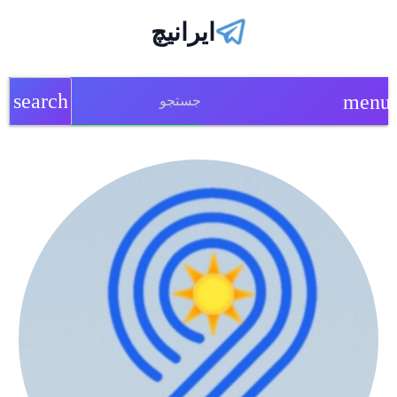
ایرانیچ
search
menu