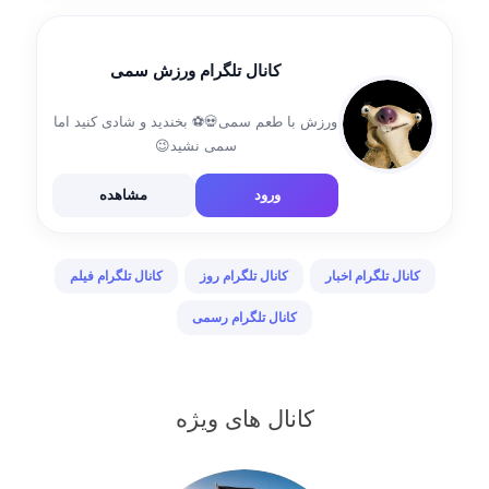
کانال تلگرام ورزش سمی
ورزش با طعم سمی💀⚽ بخندید و شادی کنید اما
سمی نشید😉
ورود
مشاهده
کانال تلگرام اخبار
کانال تلگرام روز
کانال تلگرام فیلم
کانال تلگرام رسمی
کانال های ویژه