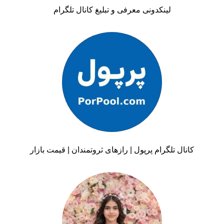
لینکدونی معرفی و تبلیغ کانال تلگرام
کانال تلگرام پرپول | رازهای ثروتمندان | قیمت بازار