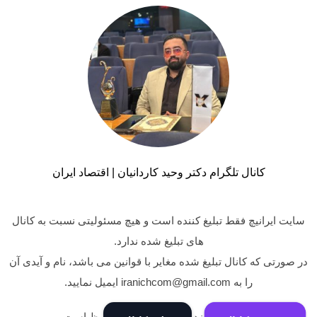
کانال تلگرام دکتر وحید کاردانیان | اقتصاد ایران
سایت ایرانیچ فقط تبلیغ کننده است و هیچ مسئولیتی نسبت به کانال
های تبلیغ شده ندارد.
در صورتی که کانال تبلیغ شده مغایر با قوانین می باشد، نام و آیدی آن
را به iranichcom@gmail.com ایمیل نمایید.
کلیه حقوق نزد وبسایت ایرانیچ محفوظ است.