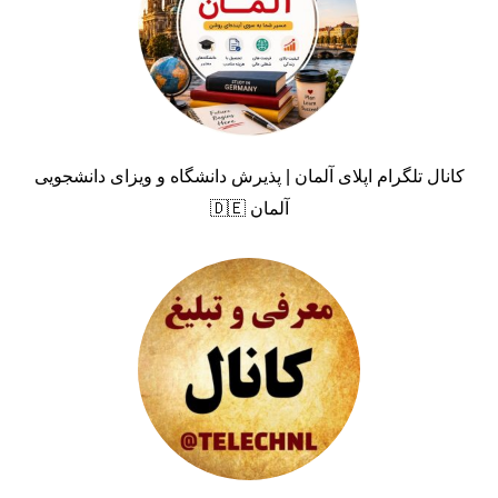
کانال تلگرام اپلای آلمان | پذیرش دانشگاه و ویزای دانشجویی
آلمان 🇩🇪