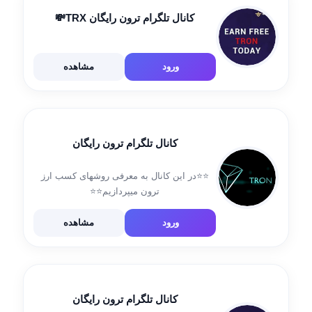
کانال تلگرام ترون رایگان TRX💸
ورود
مشاهده
کانال تلگرام ترون رایگان
⭐️⭐️در این کانال به معرفی روشهای کسب ارز
ترون میپردازیم⭐️⭐️
ورود
مشاهده
کانال تلگرام ترون رایگان