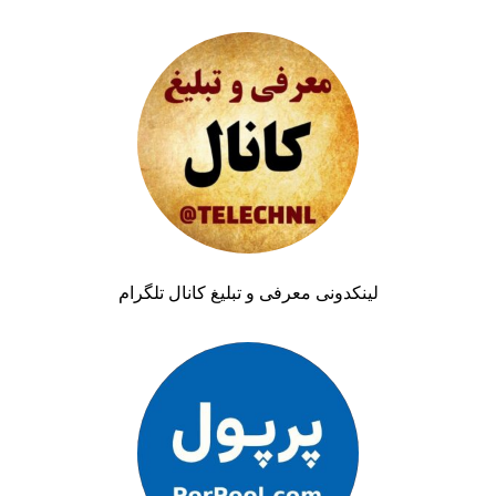
لینکدونی معرفی و تبلیغ کانال تلگرام