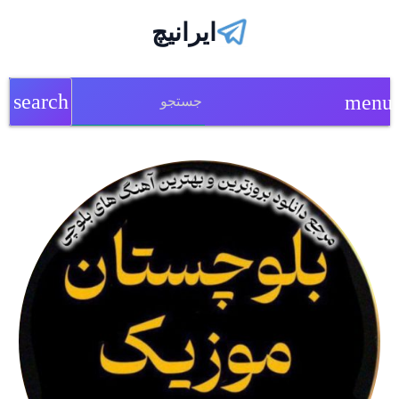
ایرانیچ
search
menu