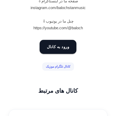
صفحه ما در اینستاگرام⇩
instagram.com/balochstanmusic
چنل ما در یوتیوب⇩
https://youtube.com/@baloch
ورود به کانال
کانال تلگرام موزیک
کانال های مرتبط