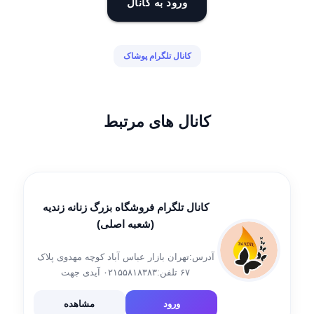
ورود به کانال
کانال تلگرام پوشاک
کانال های مرتبط
کانال تلگرام فروشگاه بزرگ زنانه زندیه
(شعبه اصلی)
آدرس:تهران بازار عباس آباد کوچه مهدوی پلاک
۶۷ تلفن:۰۲۱۵۵۸۱۸۳۸۳ آیدی جهت
سفارش:@mahdi_movahedi62 موبایل جهت
سفارش: ۰۹۲۰۳۷۱۹۸۰۴
ورود
مشاهده