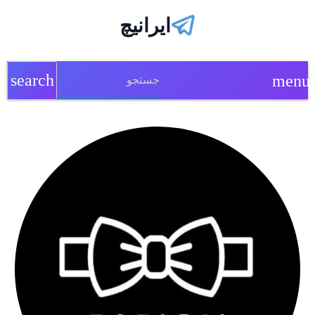
ایرانیچ
search
menu