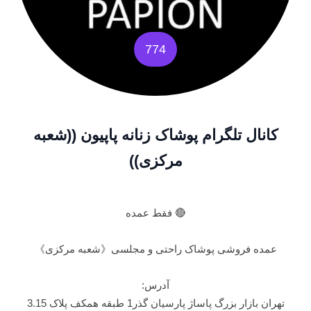
774
کانال تلگرام پوشاک زنانه پاپیون ((شعبه
مرکزی))
🔴 فقط عمده
عمده فروشی پوشاک راحتی و مجلسی《شعبه مرکزی》
آدرس:
تهران بازار بزرگ پاساژ پارسیان گذر1 طبقه همکف پلاک 3.15