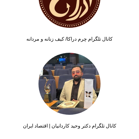
کانال تلگرام چرم دراکا/ کیف زنانه و مردانه
کانال تلگرام دکتر وحید کاردانیان | اقتصاد ایران