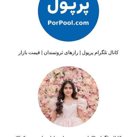
کانال تلگرام پرپول | رازهای ثروتمندان | قیمت بازار