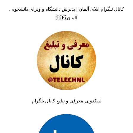
کانال تلگرام اپلای آلمان | پذیرش دانشگاه و ویزای دانشجویی
آلمان 🇩🇪
لینکدونی معرفی و تبلیغ کانال تلگرام