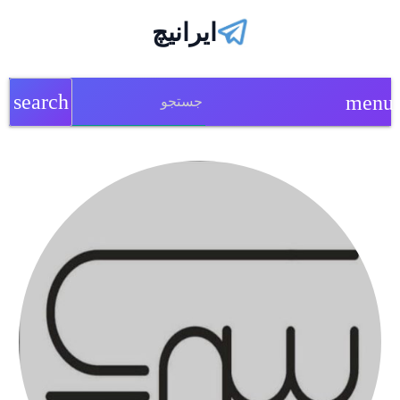
ایرانیچ
search
menu