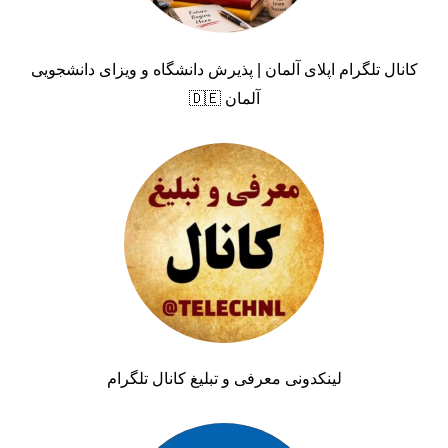
کانال تلگرام اپلای آلمان | پذیرش دانشگاه و ویزای دانشجویی
آلمان 🇩🇪
لینکدونی معرفی و تبلیغ کانال تلگرام