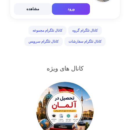
@Abed513 ارسال به سراسر کشور
ورود
مشاهده
کانال تلگرام گروه
کانال تلگرام مجموعه
کانال تلگرام سفارشات
کانال تلگرام سرویس
کانال های ویژه