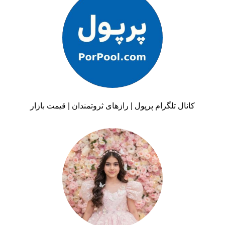
کانال تلگرام پرپول | رازهای ثروتمندان | قیمت بازار