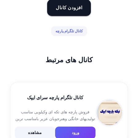
افزودن کانال
کانال تلگرام پارچه
کانال های مرتبط
کانال تلگرام پارچه سرای ایپک
فروش پارچه های تکه ای وکیلویی مناسب
تولیدیهای خانگی وهنرجویان عزیر بامناسب ترین
قیمت ارسال به تمامی شهرهاوشهرستانها لینگ
گروه https://t.me/tekeparcheipak
ورود
مشاهده