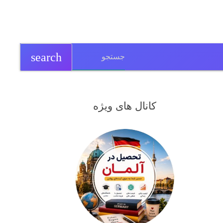
search
کانال های ویژه