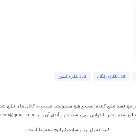
781 3 194 پاسخگویی […]
کانال تلگرام رایگان
کانال تلگرام کشور
انیچ فقط تبلیغ کننده است و هیچ مسئولیتی نسبت به کانال های تبلیغ شده
غایر با قوانین می باشد، نام و آیدی آن را به iranichcom@gmail.com ایمیل نمایید.
کلیه حقوق نزد وبسایت ایرانیچ محفوظ است.