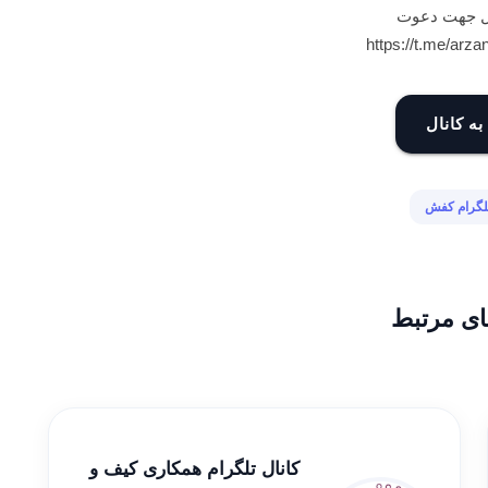
ال جهت دعوت
به کانال
تلگرام کفش
ای مرتبط
کانال تلگرام همکاری کیف و