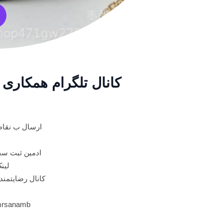
کانال تلگرام همکاری
ارسال ب نقاط
ادمین ثبت سفارش 
لین
کانال رضایتمند
/mrsanamb