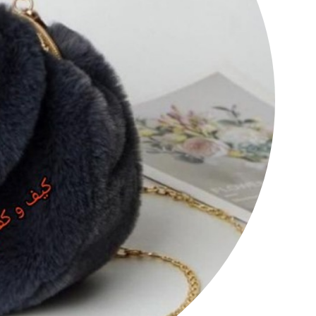
کانال تلگرام عمده