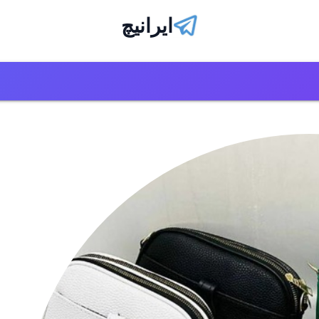
ایرانیچ