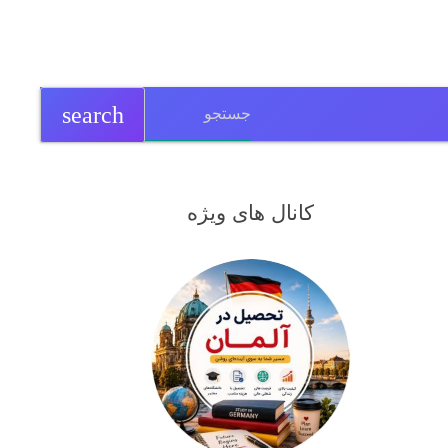
search
کانال های ویژه