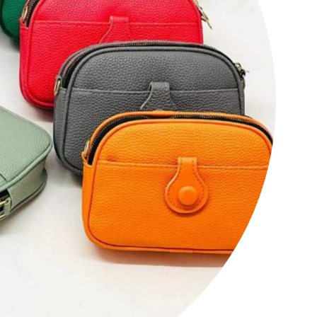
کانال تلگرام عمده