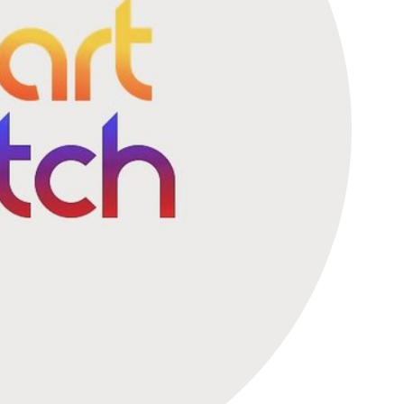
کانال تلگرام عمده