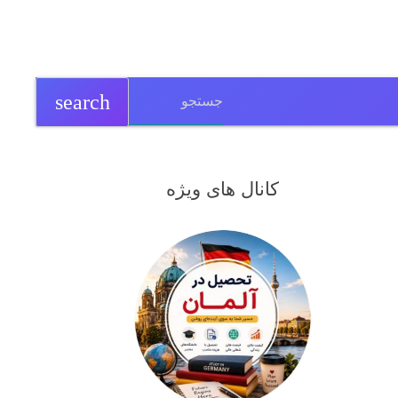
search
کانال های ویژه