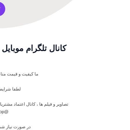
7
کانال تلگرام موبای
ما کیفیت و قیمت منا
لطفا شرایط 
تصاویر و فیلم ها ، کانال اعتماد مشتری
@Tmkhshop
در صورت نیاز شما