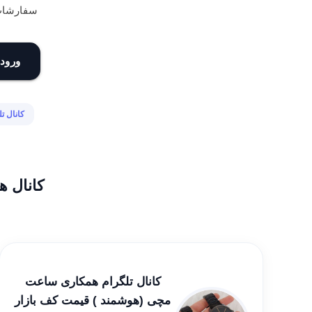
سفارشات: @1
ورود 
کانال ت
کانال ه
کانال تلگرام همکاری ساعت
مچی (هوشمند ) قیمت کف بازار