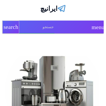
ایرانیچ
search
menu