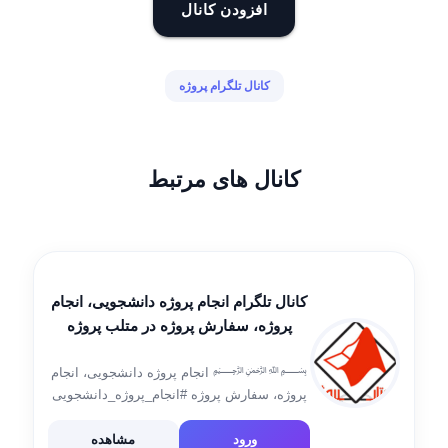
افزودن کانال
کانال تلگرام پروژه
کانال های مرتبط
کانال تلگرام انجام پروژه دانشجویی، انجام
پروژه، سفارش پروژه در متلب پروژه
﷽ انجام پروژه دانشجویی، انجام
پروژه، سفارش پروژه #انجام_پروژه_دانشجویی
#انجام_پروژه #سفارش_پروژه
#انجام_پروژه_متلب سفارش فوری در واتس آپ
ورود
مشاهده