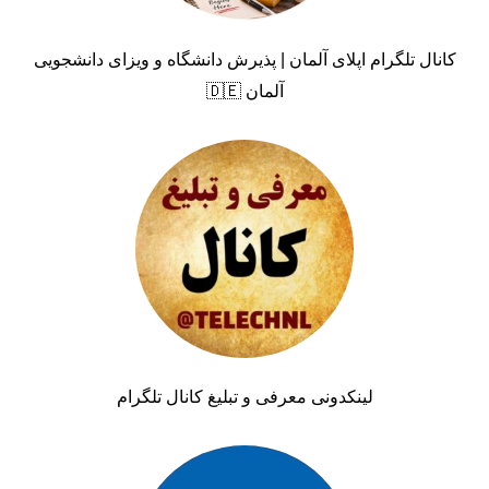
کانال تلگرام اپلای آلمان | پذیرش دانشگاه و ویزای دانشجویی
آلمان 🇩🇪
لینکدونی معرفی و تبلیغ کانال تلگرام