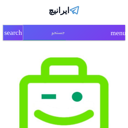
ایرانیچ
search
menu