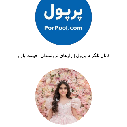
کانال تلگرام پرپول | رازهای ثروتمندان | قیمت بازار