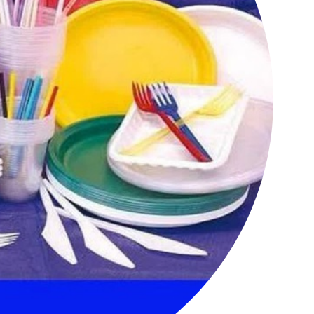
کانال تلگرام عمده