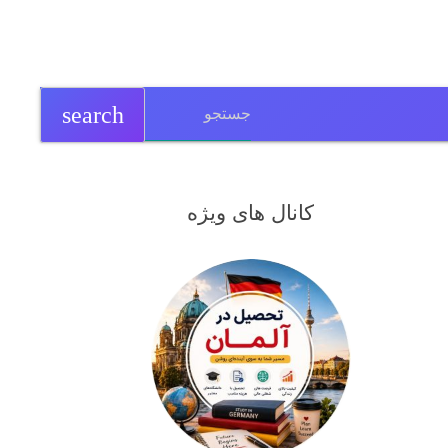
search
کانال های ویژه