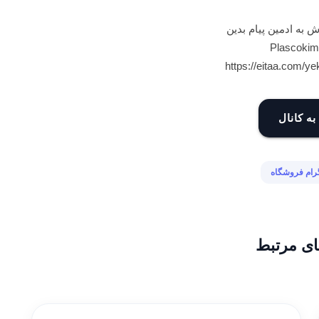
به ادمین پیام بدین
https://eitaa.com/y
به کانال
گرام فروشگاه
ای مرتبط