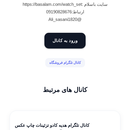
سایت باسلام :https://basalam.com/watch_set
ارتباط:09190828676
@Ali_sasani1820
ورود به کانال
کانال تلگرام فروشگاه
کانال های مرتبط
کانال تلگرام هدیه کادو تزئینات چاپ عکس