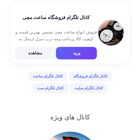
کانال تلگرام فروشگاه ساعت مچی
فروش انواع ساعت مچی تضمین بهترین قیمت و
کیفیت کالا پرداخت وجه درب منزل ارسال به
سراسر کشور گارانتی تست و تعویض کالا کانال
رضایت مشتریان: @saattinfo پشتیبانی
ورود
مشاهده
فروشگاه: @sup_arzann
کانال تلگرام فروشگاه
کانال تلگرام ساعت
کانال تلگرام سایت
کانال تلگرام ست
کانال های ویژه