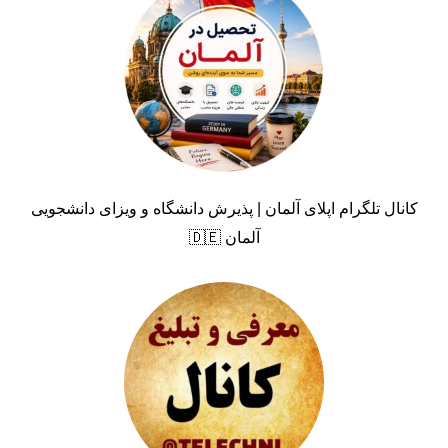
کانال تلگرام اپلای آلمان | پذیرش دانشگاه و ویزای دانشجویی
آلمان 🇩🇪