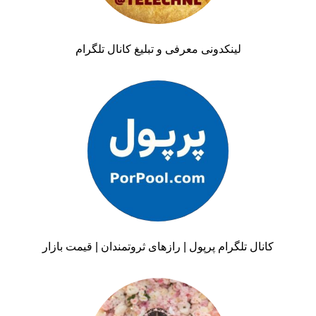
لینکدونی معرفی و تبلیغ کانال تلگرام
کانال تلگرام پرپول | رازهای ثروتمندان | قیمت بازار