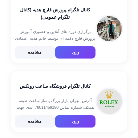
کانال تلگرام پرورش قارچ هدیه (کانال
تلگرام عمومی)
برگزاری دوره های آنلاین و حضوری آموزش
پرورش قارچ دکمه ای توسط خانم هدیه اعتمادی
فرد با بیش از دوازده سال سابقه در زمینه
آموزش و تولید و صادرات قارچ به کشورهای
ورود
مشاهده
حوزه خلیج فارس […]
کانال تلگرام فروشگاه ساعت رولکس
آدرس :تهران بازار بزرگ پاساژ ساعت طبقه
همکف شماره تماس:⁦09196411887 آیدی جهت
ثبت سفارش @sabtsefarshrolex لینک کانال
اعتماد سازی t.me/etemadsazismart
ورود
مشاهده