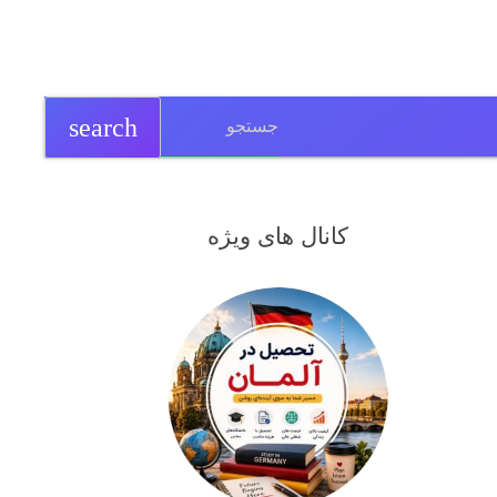
search
کانال های ویژه