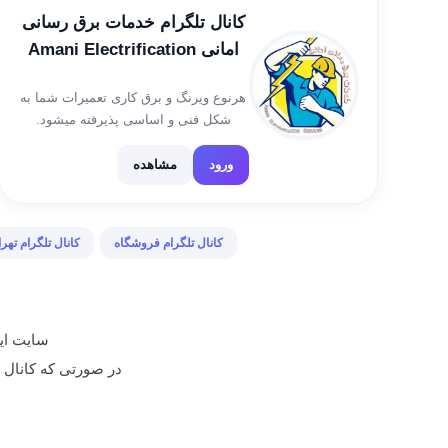
کانال تلگرام خدمات برق رسانی
امانی Amani Electrification
Services
هرنوع ویرنگ و برق کاری تعمیرات شما به
شکل فنی و اساسی پذیرفته میشود.
ورود
مشاهده
کانال تلگرام فروشگاه
کانال تلگرام تهر
سایت ایر
در صورتی که کانال تبلیغ شده م