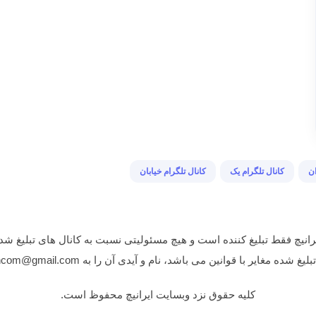
ان
کانال تلگرام یک
کانال تلگرام خیابان
انیچ فقط تبلیغ کننده است و هیچ مسئولیتی نسبت به کانال های تبلیغ شده
غایر با قوانین می باشد، نام و آیدی آن را به iranichcom@gmail.com ایمیل نمایید.
کلیه حقوق نزد وبسایت ایرانیچ محفوظ است.