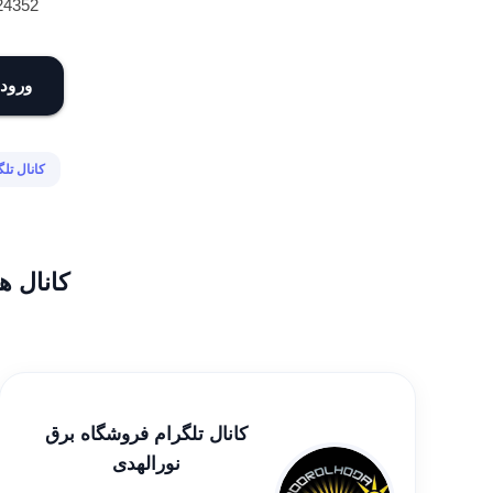
24352
ورود 
کانال تل
کانال ه
کانال تلگرام فروشگاه برق
نورالهدی