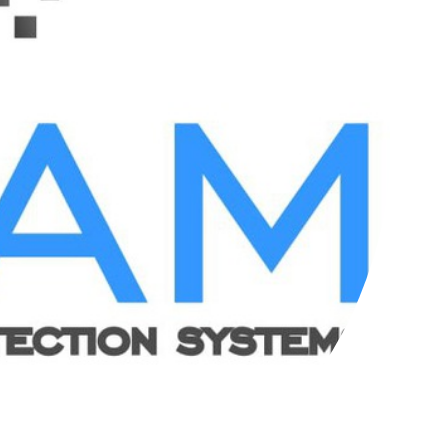
کانال تلگرام عمده