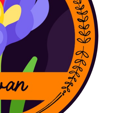
کانال تلگرام عمده