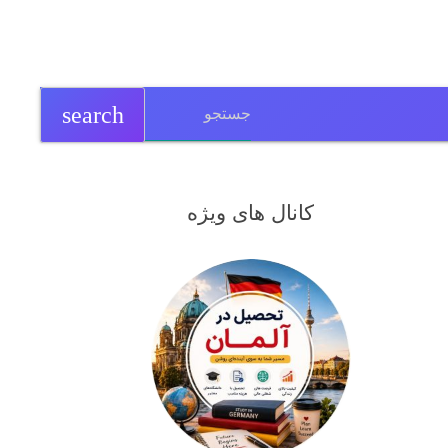
search
کانال های ویژه