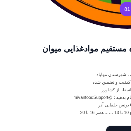
81
ه مستقیم موادغذایی میوان
 ، شهرستان مهاباد
 کیفیت و تضمین شده
اسطه از کشاورز
mivanfoodSupport
20