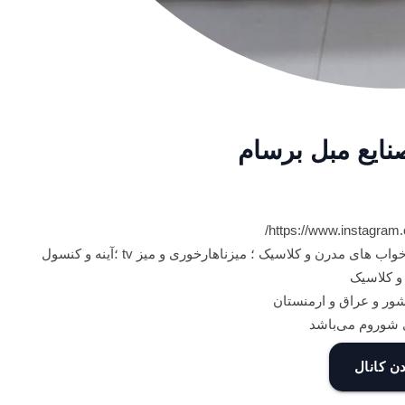
صنایع مبل برسام
https://www.instagram
بزرگترین تولید کننده مبلمان استیل، مدرن و راحتی ؛سرویس خواب های مدرن و کلاسیک ؛ میزناهارخوری و میز tv ؛آینه و کنسول
و کلاسیک
ور و عراق و ارمنستان
ی شوروم می‌باشد
ن کانال