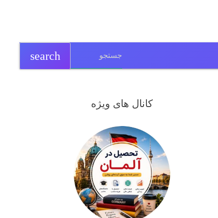
search
کانال های ویژه