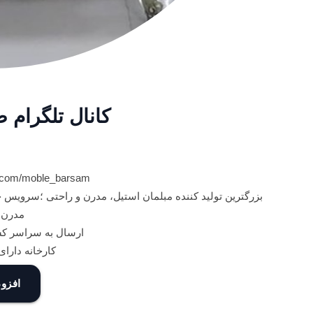
کانال تلگرام 
.com/moble_barsam/
مدرن 
ارسال به سراسر کش
کارخانه دارا
افزود