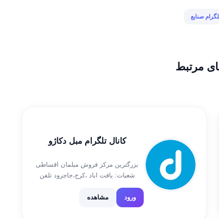
لگرام صنایع
ای مرتبط
کانال تلگرام مبل دکاژو
بزرگترین مرکز فروش مبلمان اقساطی
شعبات: یافت اباد ،کرج،جاجرود تلفن
تماس:09193803803
ورود
مشاهده