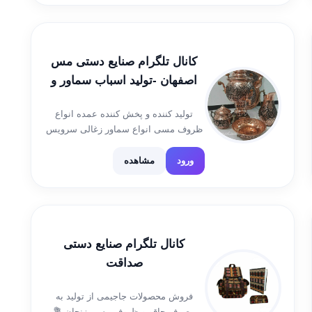
کانال تلگرام صنایع دستی مس
اصفهان -تولید اسباب سماور و
تسبیح مس و برنج و پخش انواع
تولید کننده و پخش کننده عمده انواع
ظروف مسی
ظروف مسی انواع سماور زغالی سرویس
قابلمه ارسال به کل کشور از طریق باربری
و تیباکس و پست تلفن؛ 📲۰۹۱۳۲۰۴۲۴۳۵
ورود
مشاهده
📲۰۹۳۳۵۷۳۳۰۰۸ علی زارعین
کانال تلگرام صنایع دستی
صداقت
فروش محصولات جاجیمی از تولید به
مصرف چاقو و ظروف مسی زنجان 💐