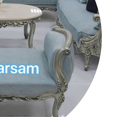
کانال تلگرام عمده