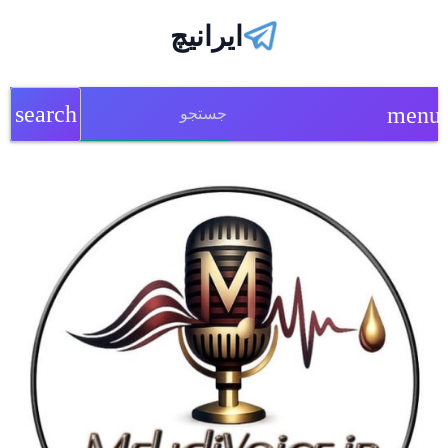
ایرانیچ
search
menu