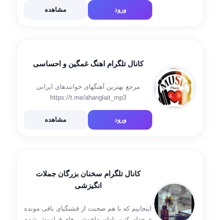
اطلاعیه ها و فراخوان ها 🔈پروژه های
ورود
مشاهده
دانشجویی و دانش […]
کانال تلگرام اهنگ غمگین و احساسی
مرجع بهترین آهنگهای خوانندهای ایرانی
https://t.me/ahanglait_mp3
https://t.me/ahanglait_mp3
ورود
مشاهده
کانال تلگرام سخنان بزرگان جملات
انگیزشی
اینجاییم که با هم صحبت از قشنگیای باقی مونده
ی جهان کنیم یاداور دلخوشی های فراموش شده