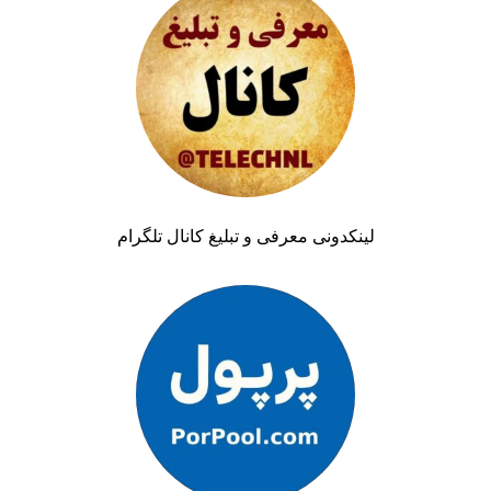
لینکدونی معرفی و تبلیغ کانال تلگرام