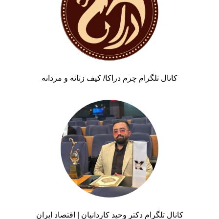
کانال تلگرام چرم دراکا/ کیف زنانه و مردانه
کانال تلگرام دکتر وحید کاردانیان | اقتصاد ایران