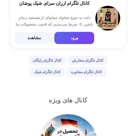
کانال تلگرام ارزان سرای شیک پوشان
دلت یه تنوع میخواد میخوای از همیشه زیباتر
باشی ☺️ شرط می‌بندیم که قیمت محصولات ما
از قیمت تمام فروشگاه‌هایی که می‌شناسید کمتر
است اگر این‌طور نباشد… یک محصول را که
ورود
مشاهده
انتخاب کرده‌اید به رایگان […]
کانال تلگرام سفارش
کانال تلگرام رایگان
کانال تلگرام مشاوره
کانال تلگرام شیک
کانال های ویژه