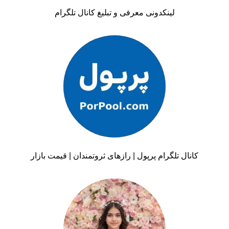
لینکدونی معرفی و تبلیغ کانال تلگرام
کانال تلگرام پرپول | رازهای ثروتمندان | قیمت بازار