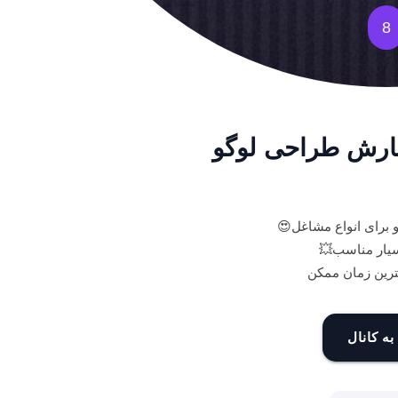
8
فارش طراحی لوگو
 برای انواع مشاغل😍
سیار مناسب💥
ترین زمان ممکن
به کانال