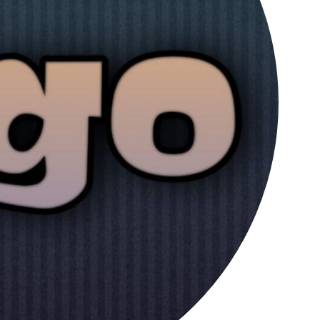
کانال تلگرام عمده