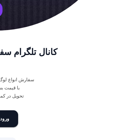
کانال تلگرام س
سفارش انواع لوگو
با قیمت ب
تحویل در کم
ورود 