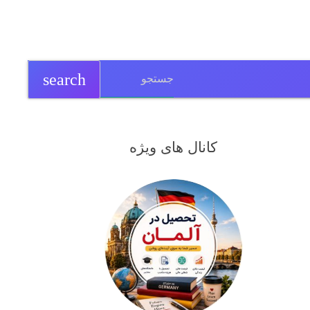
search
کانال های ویژه