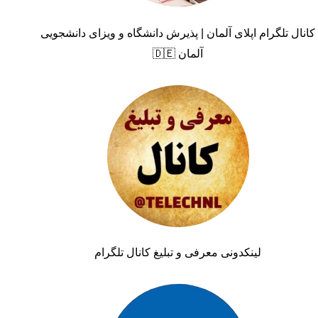
کانال تلگرام اپلای آلمان | پذیرش دانشگاه و ویزای دانشجویی
آلمان 🇩🇪
لینکدونی معرفی و تبلیغ کانال تلگرام