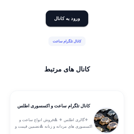
ورود به کانال
کانال تلگرام ساعت
کانال های مرتبط
کانال تلگرام ساعت و اکسسوری اطلس
⚜️گالری اطلس ⚜️ 🔺فروش انواع ساعت و
اکسسوری های مردانه و زنانه 🔺تضمین قیمت و
کیفیت 🔺تمام ساعت ها دارای 6 ماه گارانتی