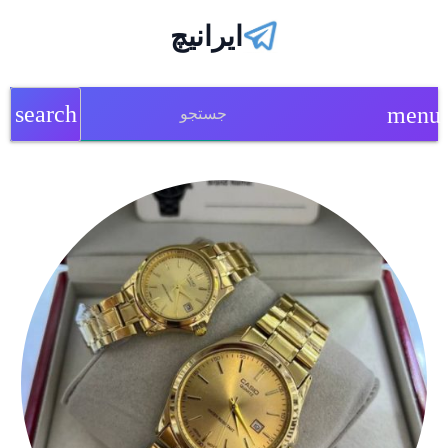
ایرانیچ
search
menu