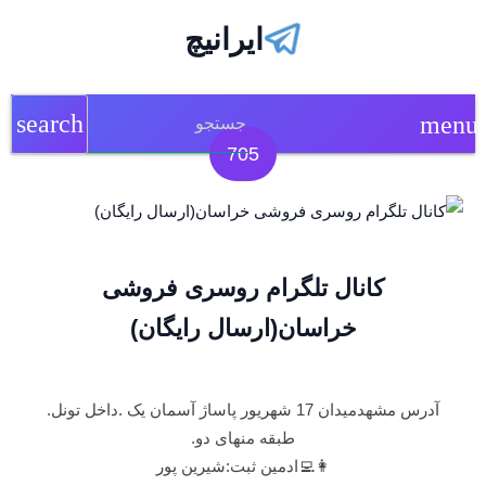
ایرانیچ
search
menu
705
کانال تلگرام روسری فروشی
خراسان(ارسال رایگان)
آدرس مشهدمیدان 17 شهریور پاساژ آسمان یک .داخل تونل.
طبقه منهای دو.
👩‍💻ادمین ثبت:شیرین پور