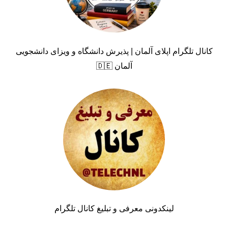
کانال تلگرام اپلای آلمان | پذیرش دانشگاه و ویزای دانشجویی
آلمان 🇩🇪
لینکدونی معرفی و تبلیغ کانال تلگرام