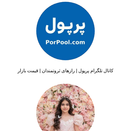
کانال تلگرام پرپول | رازهای ثروتمندان | قیمت بازار