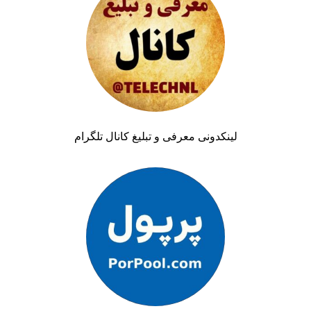
لینکدونی معرفی و تبلیغ کانال تلگرام