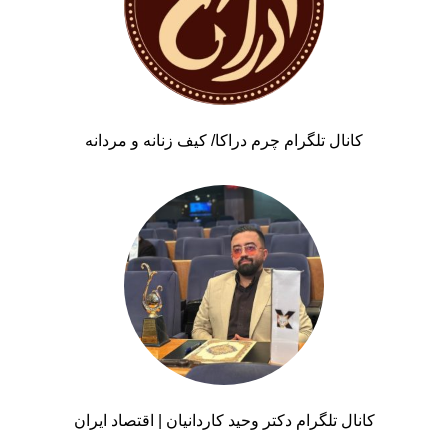
کانال تلگرام چرم دراکا/ کیف زنانه و مردانه
کانال تلگرام دکتر وحید کاردانیان | اقتصاد ایران