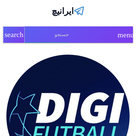
ایرانیچ
search
menu