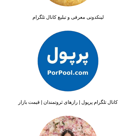
لینکدونی معرفی و تبلیغ کانال تلگرام
کانال تلگرام پرپول | رازهای ثروتمندان | قیمت بازار