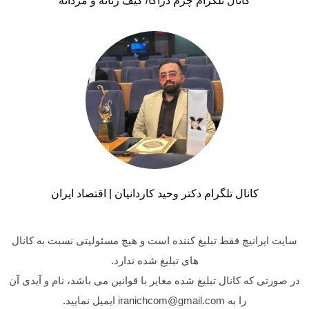
کانال تلگرام چرم دراکا/ کیف زنانه و مردانه
کانال تلگرام دکتر وحید کاردانیان | اقتصاد ایران
سایت ایرانیچ فقط تبلیغ کننده است و هیچ مسئولیتی نسبت به کانال
های تبلیغ شده ندارد.
در صورتی که کانال تبلیغ شده مغایر با قوانین می باشد، نام و آیدی آن
را به iranichcom@gmail.com ایمیل نمایید.