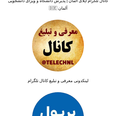
کانال تلگرام اپلای آلمان | پذیرش دانشگاه و ویزای دانشجویی
آلمان 🇩🇪
لینکدونی معرفی و تبلیغ کانال تلگرام