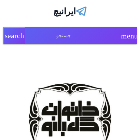
ایرانیچ
search
menu