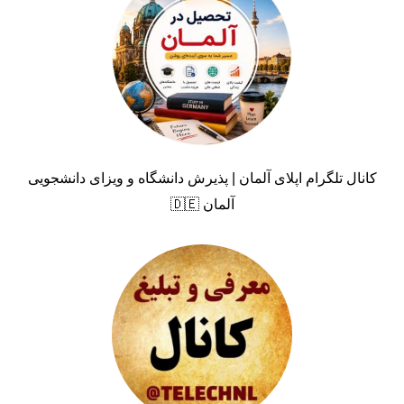
کانال تلگرام اپلای آلمان | پذیرش دانشگاه و ویزای دانشجویی
آلمان 🇩🇪