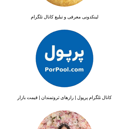
لینکدونی معرفی و تبلیغ کانال تلگرام
کانال تلگرام پرپول | رازهای ثروتمندان | قیمت بازار