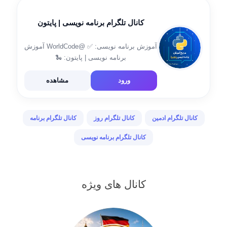
کانال تلگرام برنامه نویسی | پایتون
آموزش برنامه نویسی: ✅ @WorldCode آموزش
برنامه نویسی | پایتون: 🐍
@Pythoni_Developers گروه برنامه نویسی
پایتون: 🗨 @Group_PyDev
ورود
مشاهده
کانال تلگرام ادمین
کانال تلگرام روز
کانال تلگرام برنامه
کانال تلگرام برنامه نویسی
کانال های ویژه