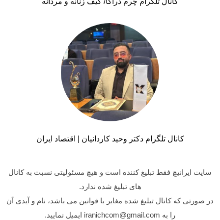
کانال تلگرام چرم دراکا/ کیف زنانه و مردانه
کانال تلگرام دکتر وحید کاردانیان | اقتصاد ایران
سایت ایرانیچ فقط تبلیغ کننده است و هیچ مسئولیتی نسبت به کانال
های تبلیغ شده ندارد.
در صورتی که کانال تبلیغ شده مغایر با قوانین می باشد، نام و آیدی آن
را به iranichcom@gmail.com ایمیل نمایید.