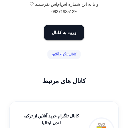
و یا به این شماره اس‌ام‌اس بفرستید 🤍
09371985139
ورود به کانال
کانال تلگرام آنلاین
کانال های مرتبط
کانال تلگرام خرید آنلاین از ترکیه
لندن،ایتالیا