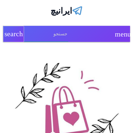
ایرانیچ
search
menu