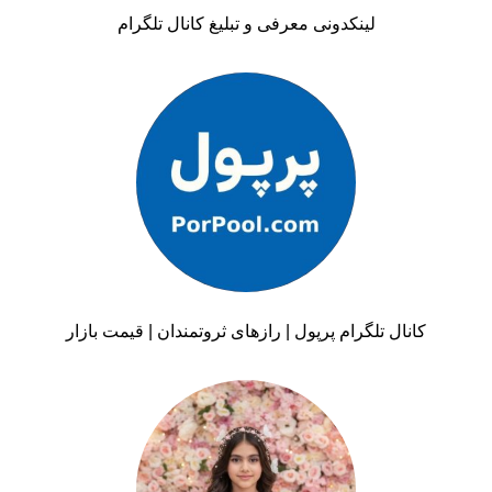
لینکدونی معرفی و تبلیغ کانال تلگرام
کانال تلگرام پرپول | رازهای ثروتمندان | قیمت بازار