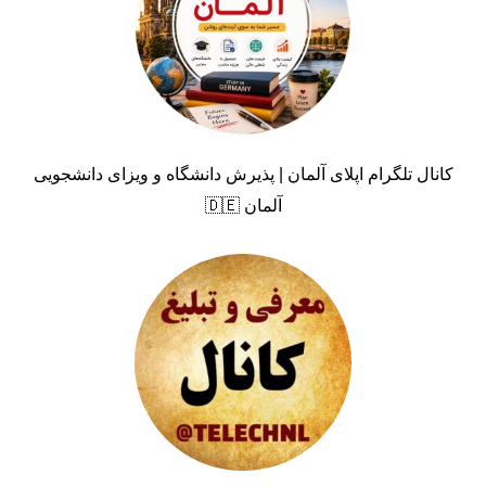
کانال تلگرام اپلای آلمان | پذیرش دانشگاه و ویزای دانشجویی
آلمان 🇩🇪