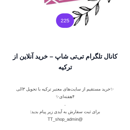
225
کانال تلگرام تی‌تی شاپ – خرید آنلاین از
ترکیه
✨️خرید مستقیم از سایت‌های معتبر ترکیه با تحویل ۳الی
۴هفته‌ای✨️
.
برای ثبت سفارش به آیدی زیر پیام بدید:
@TT_shop_admin