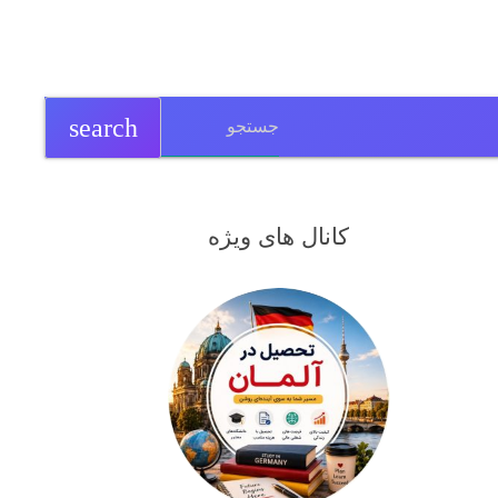
search
کانال های ویژه