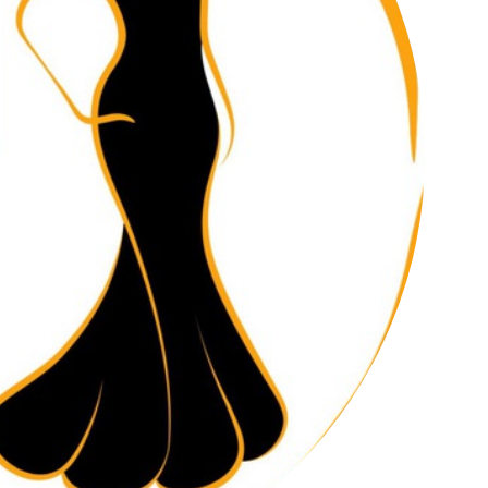
کانال تلگرام عمده