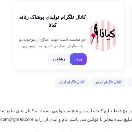
[…]
کانال تلگرام تولیدی پوشاک زنانه
کیانا
خواهشمند است جهت اطلاع از موجودی و
یا سفارش به ایدی ادمین به ادرس زیر
پیام دهید: @kianaaadmin
ورود
مشاهده
کانال تلگرام آدرس
کانال تلگرام لینک
انیچ فقط تبلیغ کننده است و هیچ مسئولیتی نسبت به کانال های تبلیغ شده
غایر با قوانین می باشد، نام و آیدی آن را به iranichcom@gmail.com ایمیل نمایید.