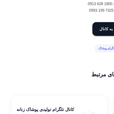
09
به کانال
لگرام پوشاک
ای مرتبط
کانال تلگرام تولیدی پوشاک زنانه