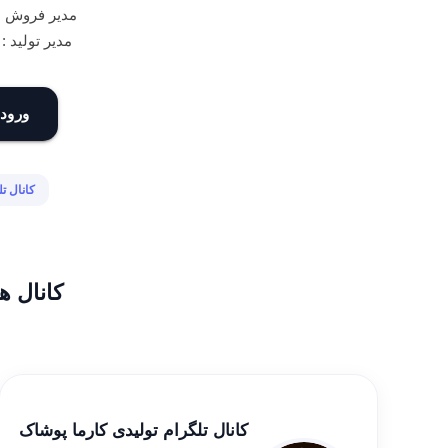
مدیر فروش : 1800 628 13
مدیر تولید : 7325 199 0993
ورود 
کانال ت
کانال ه
کانال تلگرام تولیدی کارما پوشاک