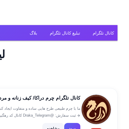
کانال تلگرام
تبلیغ کانال تلگرام
بلاگ
کانال تلگرام فیلم
لی
کانال تلگرام سریال
کانال تلگرام آهنگ
کانال تلگرام ریمیکس
کانال تلگرام چرم دراکا/ کیف زنانه و مرد
کانال تلگرام لباس
ما با چرم طبیعی طرح هایی ساده و متفاوت ایجاد کن
کانال تلگرام تولیدی
instagram.com/draka.ir utm_source=qr&r=nameta
کانال تلگرام فروشگاه
ورود
مشاهده