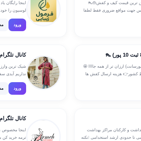
ین قیمت کیف و کفش👜👠
اینجا رایگان ی
 @ahmadi_kosarr شماره تماس جهت مواقع ضروری فقط لطفا
لوسیون را خود
https://rubika.ir/kafs کانال روبیکا👆 کد مرسولات👇
ورود
مش
کانال تلگرام
انال همکاری کیف👇 @paria_bag (هر 8 ثبت 10 پورسانت) ارزان تر از همه جاااا 🤩
شیک ترین وارزا
مام‌ نقاط کشور👉 هزینه ارسال کفش ها
رایگان🚛 کانال کد👇 https://t.me/joinchat/AAAAAEoT1YDfqLz9lZCdDw 👇جهت
09359528647
ورود
مش
کانال تلگرام line shop_termeh
داشت و کارکنان مراکز بهداشت
اینجا مخصوص با
سی تا حدودی ارشد استخدامی ❕نکته
ترمه خرید کن 