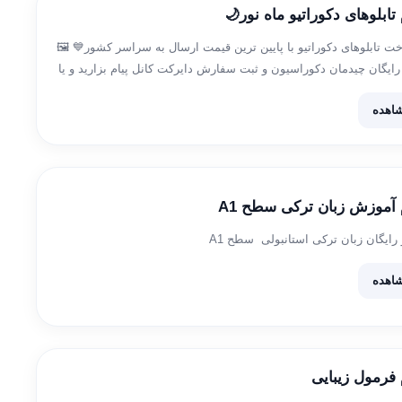
 تابلوهای دکوراتیو ماه نور🌙
 تابلوهای دکوراتیو با پایین ترین قیمت ارسال به سراسر کشور💙 🖼
رایگان چیدمان دکوراسیون و ثبت سفارش دایرکت کانل پیام بزارید و یا
 📱۰۹۰۰۱۰۵۰۲۰۶ 📞۰۹۰۱۲۸۱۲۹۰۸ ورود […]
اهده
م آموزش زبان ترکی سطح A1
رایگان زبان ترکی استانبولی سطح A1
اهده
 فرمول زیبایی