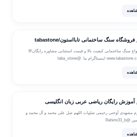
اهده
فروشگاه سنگ ساختمانی تابااستون/tabastone
نواع سنگ ساختمانی کیفیت بالا و قیمت استثنایی مشاوره رایگان💯
اهده
م آموزش رایگان ریاضی عربی زبان انگلیسی
درم مشهدی آوختی رحیمی صلوات اللهم صل علی محمد و آل محمد و
Rahimi33
اهده