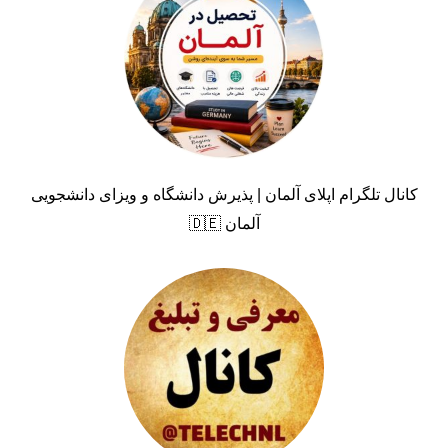
کانال تلگرام اپلای آلمان | پذیرش دانشگاه و ویزای دانشجویی
آلمان 🇩🇪