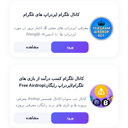
کانال تلگرام ایردراپ های تلگرام
معرفی ایردراپ های معتبر 💰 اخبار بروز در مورد
ایردراپ ها 📈 ادمین📣 @Alieog
ورود
مشاهده
کانال تلگرام کسب درآمد از بازی های
تلگرام/ایردراپ رایگان/Free Airdrop
کانال تپ سواپ/کانال همستر Airdrop معرفی
پروژه ها و بازی های ترند رایگان معرفی پروژه
ها و بازی های معتبر و تایید شده ایردراپ رایگان
اخبار ارز دیجیتال
ورود
مشاهده