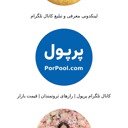
لینکدونی معرفی و تبلیغ کانال تلگرام
کانال تلگرام پرپول | رازهای ثروتمندان | قیمت بازار