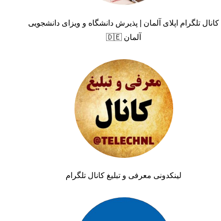
کانال تلگرام اپلای آلمان | پذیرش دانشگاه و ویزای دانشجویی
آلمان 🇩🇪
لینکدونی معرفی و تبلیغ کانال تلگرام