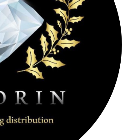
کانال تلگرام عمده