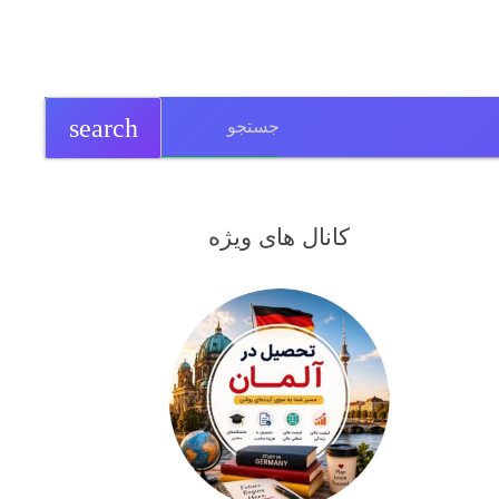
search
کانال های ویژه