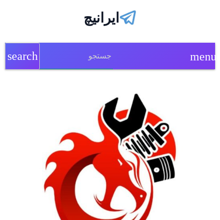
ایرانیچ
search
menu