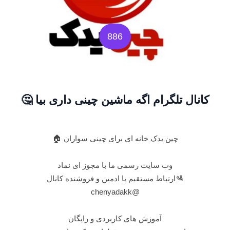
886
کانال تلگرام اگه ماشین چينی داری بیا 🤔
چین یدک خانه ای برای چینی سواران 🏠
وب سایت رسمی ما با مجوز ای نماد
🛂ارتباط مستقیم با ادمین و فروشنده کانال
@chenyadakk
آموزش های کاربردی و رایگان