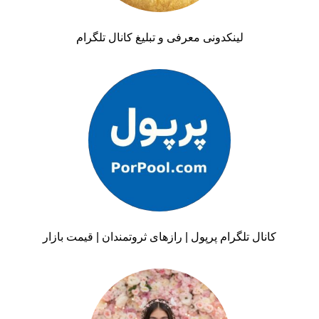
لینکدونی معرفی و تبلیغ کانال تلگرام
کانال تلگرام پرپول | رازهای ثروتمندان | قیمت بازار