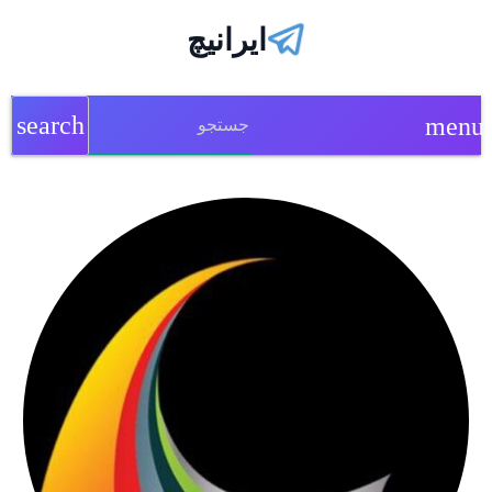
ایرانیچ
search
menu