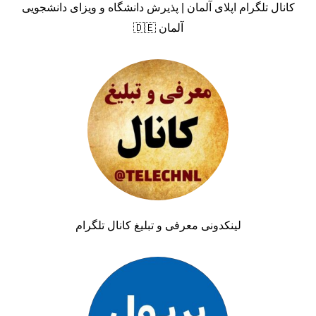
کانال تلگرام اپلای آلمان | پذیرش دانشگاه و ویزای دانشجویی
آلمان 🇩🇪
لینکدونی معرفی و تبلیغ کانال تلگرام