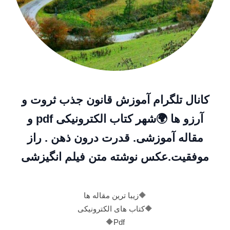
کانال تلگرام آموزش قانون جذب ثروت و
آرزو ها 🌍شهر کتاب الکترونیکی pdf و
مقاله آموزشی. قدرت درون ذهن . راز
موفقیت.عکس نوشته متن فیلم انگیزشی
🔶زیبا ترین مقاله ها
🔶کتاب های الکترونیکی
Pdf🔶