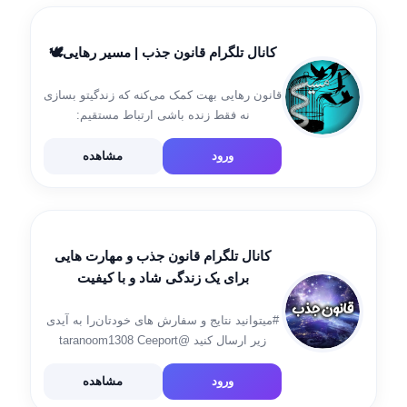
کانال تلگرام قانون جذب | مسیر رهایی🕊
قانون رهایی بهت کمک می‌کنه که زندگیتو بسازی
نه فقط زنده باشی ارتباط مستقیم:
@Alikhodabakhshig
ورود
مشاهده
کانال تلگرام قانون جذب و مهارت هایی
برای یک زندگی شاد و با کیفیت
#میتوانید نتایج و سفارش های خودتان‌را به آیدی
زیر ارسال کنید @taranoom1308 Ceeport
@subliminal621000
ورود
مشاهده