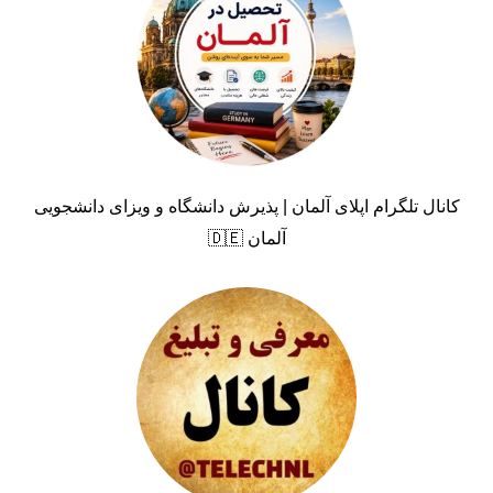
کانال تلگرام اپلای آلمان | پذیرش دانشگاه و ویزای دانشجویی
آلمان 🇩🇪