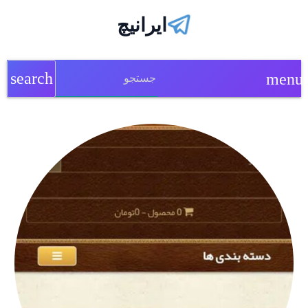
ایرانیچ
search
menu