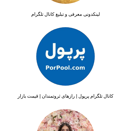
لینکدونی معرفی و تبلیغ کانال تلگرام
کانال تلگرام پرپول | رازهای ثروتمندان | قیمت بازار